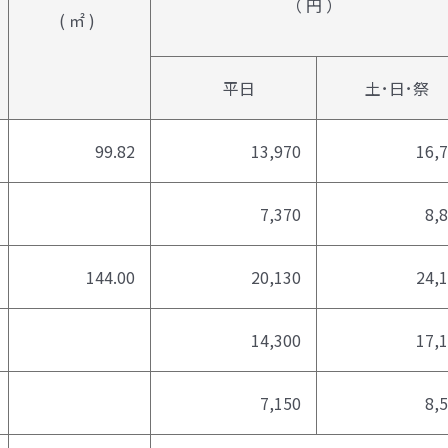
（ 円 ）
( ㎡ )
平日
土･日･祭
99.82
13,970
16,
7,370
8,
144.00
20,130
24,
14,300
17,
7,150
8,