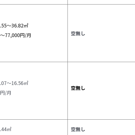
.55～36.82㎡
空無し
0～77,000
円/月
.07～16.56㎡
空無し
0円/月
.44㎡
空無し