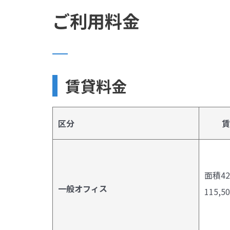
ご利用料金
賃貸料金
区分
賃
面積42
一般オフィス
115,5