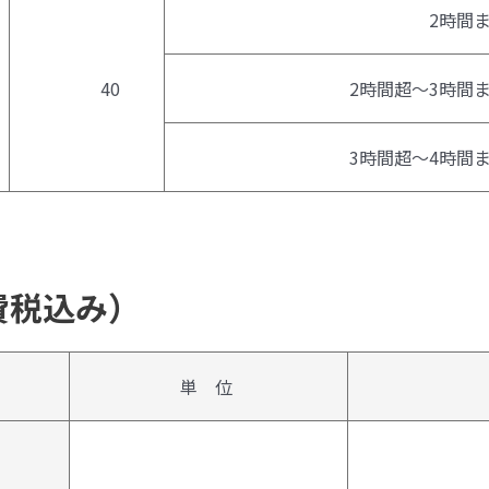
2時間ま
40
2時間超～3時間
3時間超～4時間
費税込み）
単 位