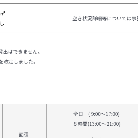
0㎡
空き状況詳細等については事
し
般貸出はできません。
金を改定しました。
全日 ( 9:00～17:00)
８時間(13:00～21:00)
面積