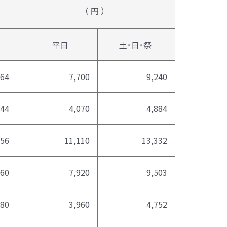
（ 円 ）
平日
土･日･祭
764
7,700
9,240
844
4,070
4,884
156
11,110
13,332
160
7,920
9,503
580
3,960
4,752