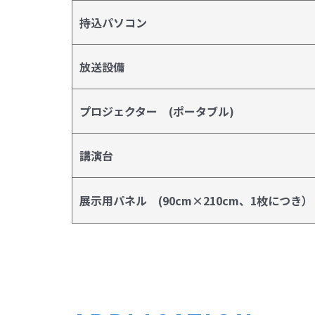
持込パソコン
放送設備
プロジェクター (ポータブル)
講演台
展示用パネル (90cm×210cm、1枚につき）