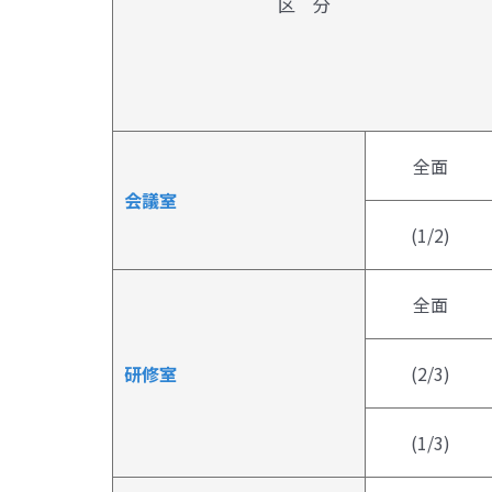
区 分
全面
会議室
(1/2)
全面
研修室
(2/3)
(1/3)