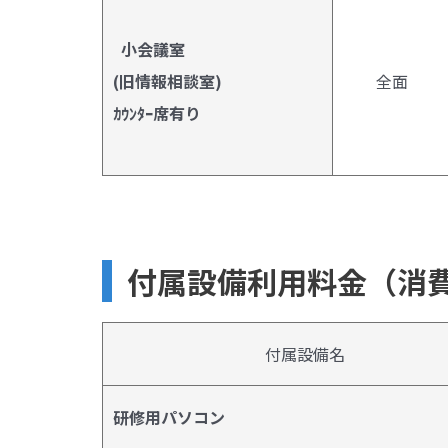
小会議室
(旧情報相談室)
全面
ｶｳﾝﾀｰ席有り
付属設備利用料金（消
付属設備名
研修用パソコン