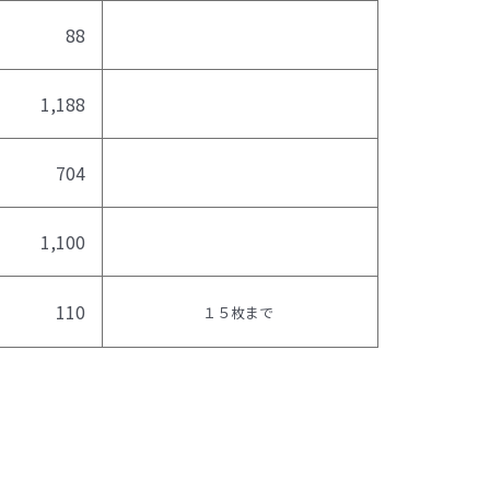
88
1,188
704
1,100
110
１５枚まで