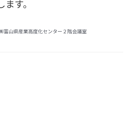
します。
 ㈱富山県産業高度化センター２階会議室