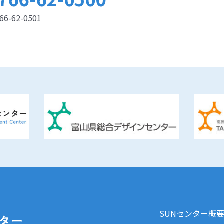
66-62-0501
SUNセンター概